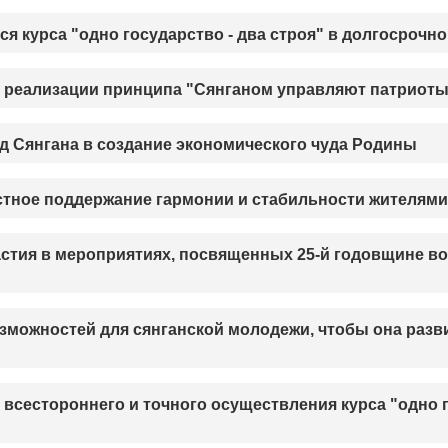
 курса "одно государство - два строя" в долгосрочн
 реализации принципа "Сянганом управляют патриоты
 Сянгана в создание экономического чуда Родины
стное поддержание гармонии и стабильности жителями
астия в мероприятиях, посвященных 25-й годовщине в
зможностей для сянганской молодежи, чтобы она разв
всестороннего и точного осуществления курса "одно г