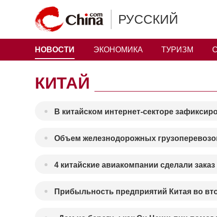
РУССКИЙ
НОВОСТИ
ЭКОНОМИКА
ТУРИЗМ
КИТАЙ
В китайском интернет-секторе зафиксиро
Объем железнодорожных грузоперевозок 
4 китайские авиакомпании сделали заказ 
Прибыльность предприятий Китая во вто