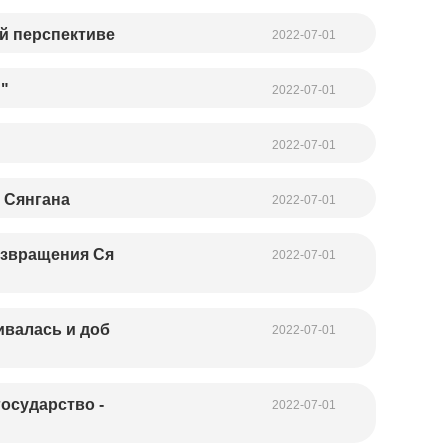
ой перспективе
2022-07-01
"
2022-07-01
2022-07-01
 Сянгана
2022-07-01
озвращения Ся
2022-07-01
ивалась и доб
2022-07-01
осударство -
2022-07-01