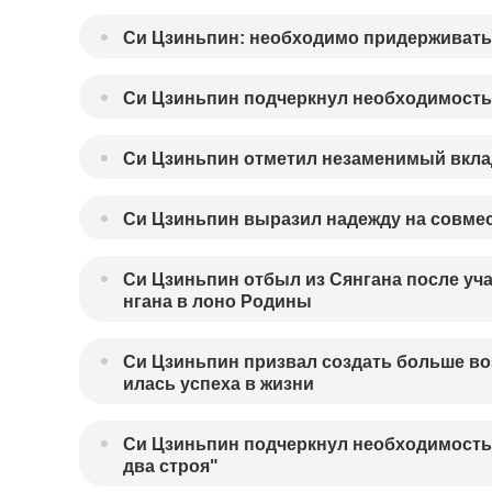
Си Цзиньпин: необходимо придерживаться
Си Цзиньпин подчеркнул необходимость
Си Цзиньпин отметил незаменимый вклад
Си Цзиньпин выразил надежду на совме
Си Цзиньпин отбыл из Сянгана после уч
нгана в лоно Родины
Си Цзиньпин призвал создать больше во
илась успеха в жизни
Си Цзиньпин подчеркнул необходимость 
два строя"