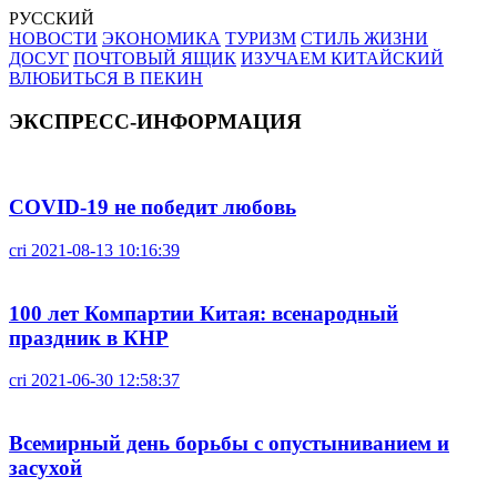
РУССКИЙ
НОВОСТИ
ЭКОНОМИКА
ТУРИЗМ
СТИЛЬ ЖИЗНИ
ДОСУГ
ПОЧТОВЫЙ ЯЩИК
ИЗУЧАЕМ КИТАЙСКИЙ
ВЛЮБИТЬСЯ В ПЕКИН
ЭКСПРЕСС-ИНФОРМАЦИЯ
COVID-19 не победит любовь
cri
2021-08-13 10:16:39
100 лет Компартии Китая: всенародный
праздник в КНР
cri
2021-06-30 12:58:37
Всемирный день борьбы с опустыниванием и
засухой