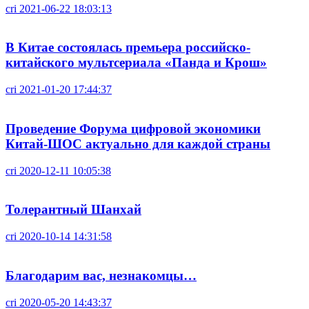
cri
2021-06-22 18:03:13
В Китае состоялась премьера российско-
китайского мультсериала «Панда и Крош»
cri
2021-01-20 17:44:37
Проведение Форума цифровой экономики
Китай-ШОС актуально для каждой страны
cri
2020-12-11 10:05:38
Толерантный Шанхай
cri
2020-10-14 14:31:58
Благодарим вас, незнакомцы…
cri
2020-05-20 14:43:37