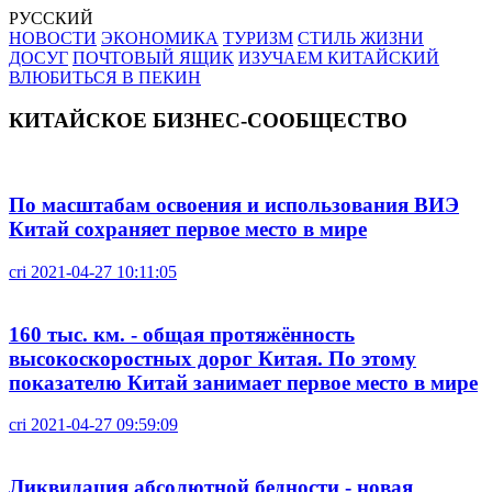
РУССКИЙ
НОВОСТИ
ЭКОНОМИКА
ТУРИЗМ
СТИЛЬ ЖИЗНИ
ДОСУГ
ПОЧТОВЫЙ ЯЩИК
ИЗУЧАЕМ КИТАЙСКИЙ
ВЛЮБИТЬСЯ В ПЕКИН
КИТАЙСКОЕ БИЗНЕС-СООБЩЕСТВО
По масштабам освоения и использования ВИЭ
Китай сохраняет первое место в мире
cri
2021-04-27 10:11:05
160 тыс. км. - общая протяжённость
высокоскоростных дорог Китая. По этому
показателю Китай занимает первое место в мире
cri
2021-04-27 09:59:09
Ликвидация абсолютной бедности - новая